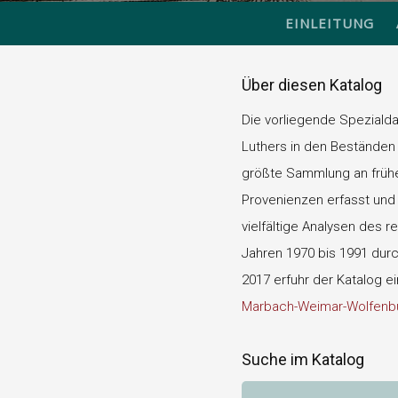
EINLEITUNG
Über diesen Katalog
Die vorliegende Speziald
Luthers in den Beständen 
größte Sammlung an frühen
Provenienzen erfasst und d
vielfältige Analysen des r
Jahren 1970 bis 1991 durch
2017 erfuhr der Katalog e
Marbach-Weimar-Wolfenbü
Suche im Katalog