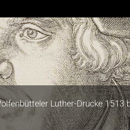
olfenbütteler Luther-Drucke 1513 