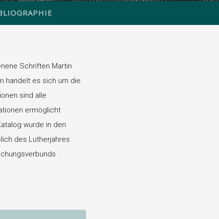
BLIOGRAPHIE
nene Schriften Martin
n handelt es sich um die
onen sind alle
rationen ermöglicht
 Katalog wurde in den
slich des Lutherjahres
schungsverbunds