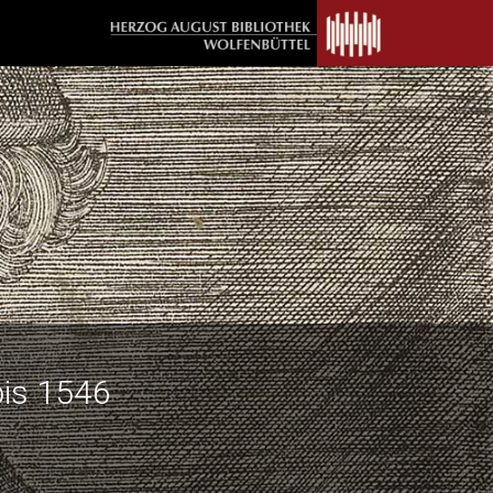
bis 1546