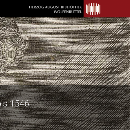
bis 1546