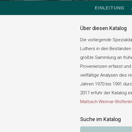
EINLEITUNG
Über diesen Katalog
Die vorliegende Speziald
Luthers in den Beständen 
größte Sammlung an frühen
Provenienzen erfasst und d
vielfältige Analysen des r
Jahren 1970 bis 1991 durch
2017 erfuhr der Katalog e
Marbach-Weimar-Wolfenbü
Suche im Katalog