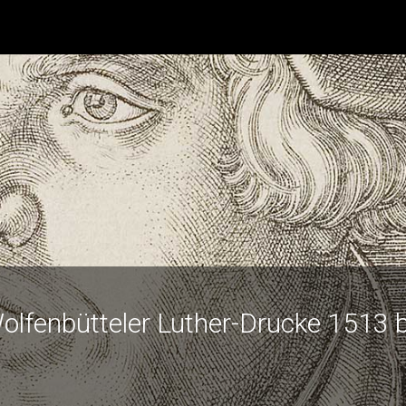
olfenbütteler Luther-Drucke 1513 