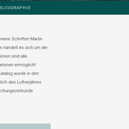
BLIOGRAPHIE
nene Schriften Martin
n handelt es sich um die
onen sind alle
rationen ermöglicht
 Katalog wurde in den
slich des Lutherjahres
schungsverbunds